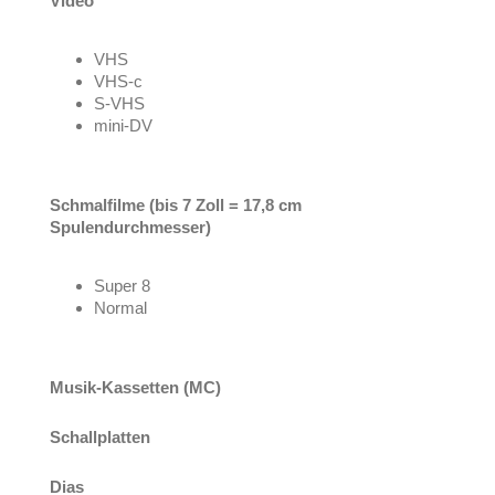
Video
VHS
VHS-c
S-VHS
mini-DV
Schmalfilme (bis 7 Zoll = 17,8 cm
Spulendurchmesser)
Super 8
Normal
Musik-Kassetten (MC)
Schallplatten
Dias